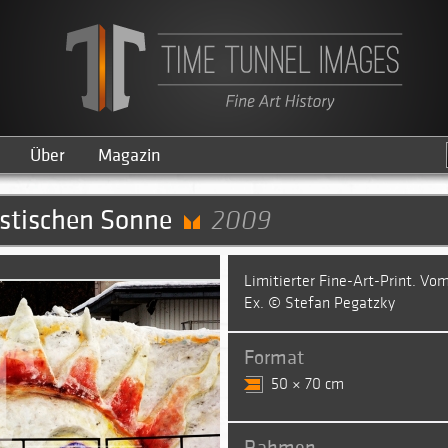
Über
Magazin
istischen Sonne
2009
Limitierter Fine-Art-Print. Vom
Ex. © Stefan Pegatzky
Format
50 × 70 cm
Rahmen