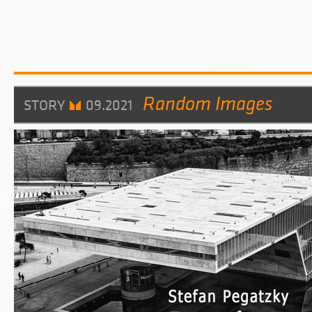
Random Images
STORY
09.2021