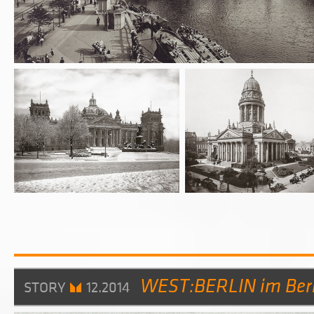
WEST:BERLIN im Ber
STORY
12.2014