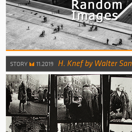
H. Knef by Walter Sa
STORY
11.2019