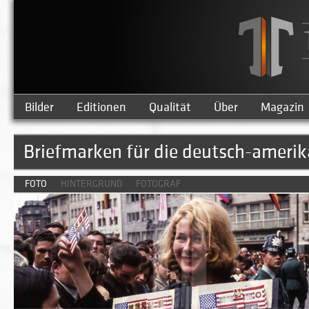
Bilder
Editionen
Qualität
Über
Magazin
Briefmarken für die deutsch-ameri
FOTO
HINTERGRUND
FOTOGRAF