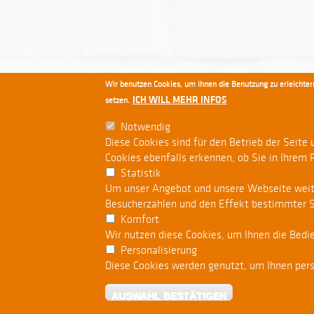
Wir benutzen Cookies, um Ihnen die Benutzung zu erleichtern
ICH WILL MEHR INFOS
setzen.
Notwendig
Diese Cookies sind für den Betrieb der Seite
Cookies ebenfalls erkennen, ob Sie in Ihrem 
Statistik
Um unser Angebot und unsere Webseite weiter
Besucherzahlen und den Effekt bestimmter Se
Komfort
Wir nutzen diese Cookies, um Ihnen die Bedie
Personalisierung
Diese Cookies werden genutzt, um Ihnen perso
AUSWAHL BESTÄTIGEN