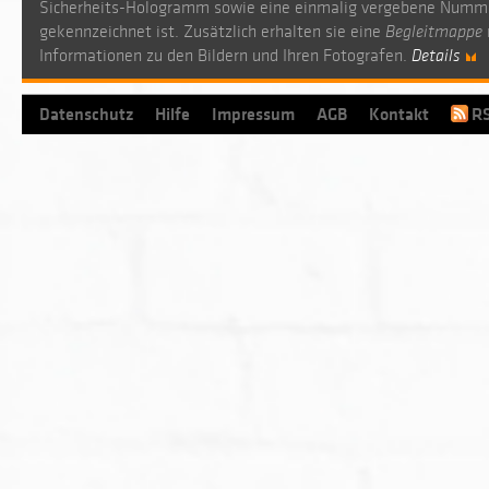
Sicherheits-Hologramm sowie eine einmalig vergebene Numm
gekennzeichnet ist. Zusätzlich erhalten sie eine
Begleitmappe
Informationen zu den Bildern und Ihren Fotografen.
Details
Datenschutz
Hilfe
Impressum
AGB
Kontakt
R