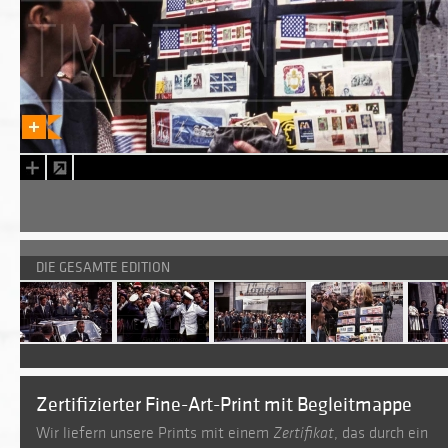
DIE GESAMTE EDITION
Zertifizierter Fine-Art-Print mit Begleitmappe
Wir liefern unsere Prints mit einem
Zertifikat
, das durch ein